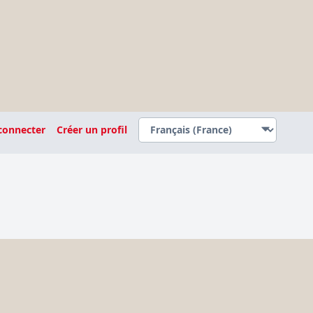
connecter
Créer un profil